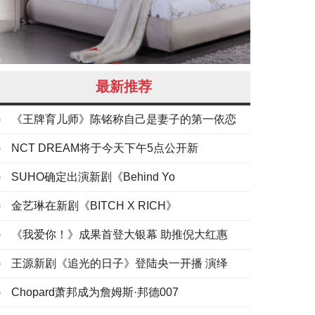
最新推荐
《王牌育儿师》陈铭称自己是妻子的第一依恋
NCT DREAM将于今天下午5点公开新
SUHO确定出演新剧《Behind Yo
金艺琳在新剧《BITCH X RICH》
《我爱你！》成果首登大银幕 助推倪大红惠
王源新剧《追光的日子》登陆央一开播 演绎
Chopard萧邦成为詹姆斯·邦德007