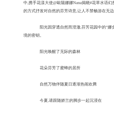
中,携手花漾大使@歐陽娜娜Nana揭晓#花草水语幻
的方式抒发对自然的芬芳诗意,让人不禁畅游在无边
阳光因穿透自然而澄澈,芬芳花园中的“娜女孩
境的密钥。
阳光唤醒了无际的森林
花朵芬芳了蜜蜂的居所
自然万物伴随夏日逐渐热闹欢腾
今夏,请跟随娇兰的脚步一起沉浸在