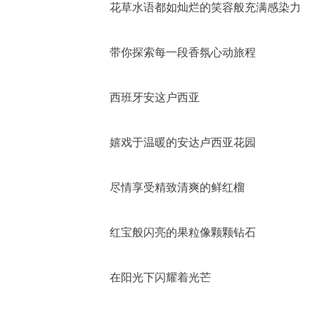
花草水语都如灿烂的笑容般充满感染力
带你探索每一段香氛心动旅程
西班牙安这户西亚
嬉戏于温暖的安达卢西亚花园
尽情享受精致清爽的鲜红榴
红宝般闪亮的果粒像颗颗钻石
在阳光下闪耀着光芒