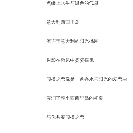
点缀上水生与绿色的气息
意大利西西里岛
流连于意大利的阳光橘园
树影在微风中婆娑摇曳
倾橙之恋像是一首香水与阳光的爱恋曲
浸润了整个西西里岛的初夏
与你共奏倾橙之恋