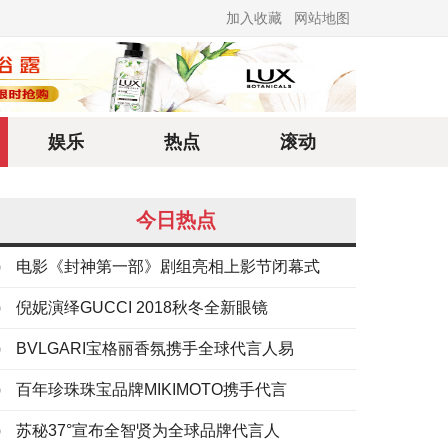
加入收藏
网站地图
娱乐
热点
滚动
今日热点
电影《封神第一部》剧组亮相上影节闭幕式
倪妮演绎GUCCI 2018秋冬全新眼镜
BVLGARI宝格丽香氛携手全球代言人易
百年珍珠珠宝品牌MIKIMOTO携手代言
苏秘37°宣布全智贤为全球品牌代言人