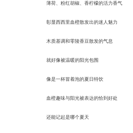
薄荷、粉红胡椒、香柠檬的活力香气
彰显西西里血橙散发出的迷人魅力
木质基调和零陵香豆散发的气息
就好像被温暖的阳光包围
像是一杯冒着泡的夏日特饮
血橙趣味与阳光被表达的恰到好处
还能记起是哪个夏天