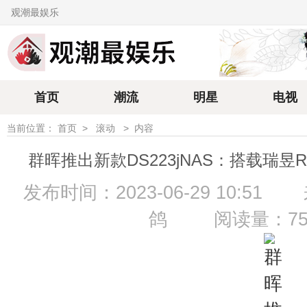
观潮最娱乐
首页
潮流
明星
电视
当前位置：
首页
>
滚动
>
内容
群晖推出新款DS223jNAS：搭载瑞昱
发布时间：2023-06-29 10:51
鸽
阅读量：7