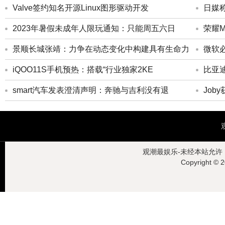
Valve签约知名开源Linux图形驱动开发
日媒
2023年暑假未成年人限玩通知：只能周五六日
荣耀M
景顺长城张靖：力争在动态变化中构建具有生命力
微软
iQOO11S手机预热：搭载“行业独家2KE
比亚
smart汽车发表澄清声明：奔驰与吉利没有退
Jo
观潮最娱乐-未经本站允许，禁
Copyright ©