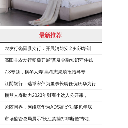
最新推荐
农发行饶阳县支行：开展消防安全知识培训
高阳县农发行积极开展“普及金融知识守住钱
7.8专题，横琴人寿“高考志愿填报指导专
江阴银行：选举宋萍为董事长聘任倪庆华为行
横琴人寿助力2023年财商小达人公开课，
紧随问界，阿维塔华为ADS高阶功能包年底
市场监管总局展示“长江禁捕打非断链”专项