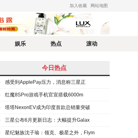
加入收藏
网站地图
娱乐
热点
滚动
今日热点
感受到ApplePay压力，消息称三星正
红魔8SPro游戏手机官宣搭载6000m
塔塔NexonEV成为印度首款总销量突破
三星公布6月更新日志：大幅提升Galax
星纪魅族沈子瑜：领克、极星之外，Flym