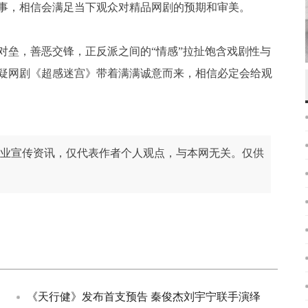
事，相信会满足当下观众对精品网剧的预期和审美。
对垒，善恶交锋，正反派之间的“情感”拉扯饱含戏剧性与
疑网剧《超感迷宫》带着满满诚意而来，相信必定会给观
业宣传资讯，仅代表作者个人观点，与本网无关。仅供
《天行健》发布首支预告 秦俊杰刘宇宁联手演绎