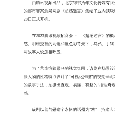
由腾讯视频出品，北京锦书拾年文化传媒有限
的都市罪案悬疑网剧《超感迷宫》集结了业内顶级
28日正式开机。
在2023腾讯视频招商会上，《超感迷宫》的
感。明暗交替的高饱和度色彩背景下，乌鸦、手铐
与故事人设遥相呼应。
为了营造惊险紧张的视觉氛围，该剧在场景设
派人物的性格特点设计了“可视化推理”的视觉呈现
的叙事手法，拍摄出直观、易懂、有趣的“推理奇观
感。
该剧以善与恶这个永恒的话题为“核”，搭建