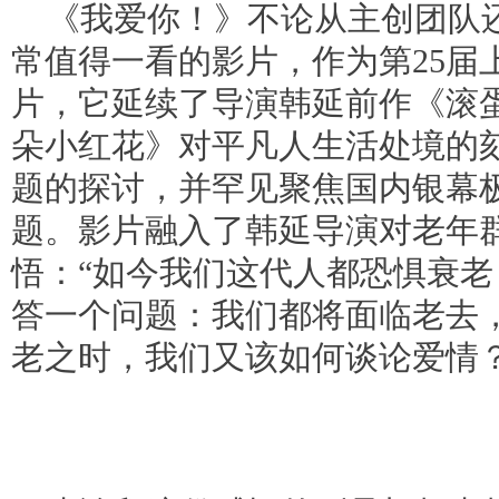
《我爱你！》不论从主创团队
常值得一看的影片，作为第25届
片，它延续了导演韩延前作《滚
朵小红花》对平凡人生活处境的
题的探讨，并罕见聚焦国内银幕
题。影片融入了韩延导演对老年
悟：“如今我们这代人都恐惧衰
答一个问题：我们都将面临老去
老之时，我们又该如何谈论爱情？