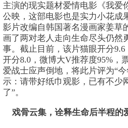
主演的现实题材爱情电影《我爱你
公映，这部电影也是实力小花成
影片改编自韩国著名漫画家姜草
画了两对老人走向生命尽头仍然
事。截止目前，该片猫眼开分9.6
开分8.0，微博大V推荐度95%
爱战士应声倒地，将此片评为“今
示：请带好纸巾观影，已有不少
了”。
戏骨云集，诠释生命后半程的