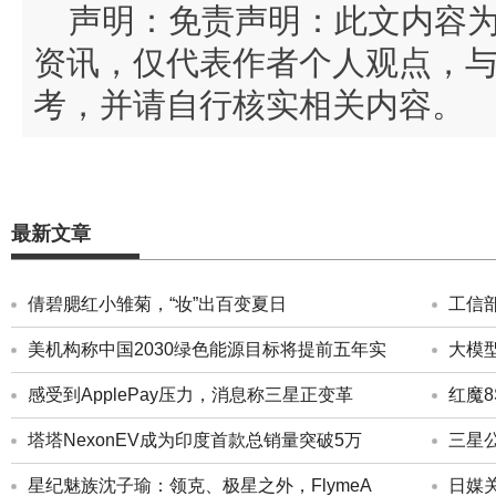
声明：免责声明：此文内容
资讯，仅代表作者个人观点，
考，并请自行核实相关内容。
最新文章
倩碧腮红小雏菊，“妆”出百变夏日
工信
美机构称中国2030绿色能源目标将提前五年实
大模
感受到ApplePay压力，消息称三星正变革
红魔8
塔塔NexonEV成为印度首款总销量突破5万
三星公
星纪魅族沈子瑜：领克、极星之外，FlymeA
日媒