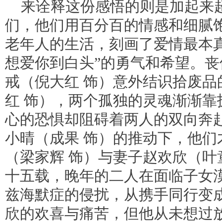
来诠释这份感悟的则是加起来超
们，他们用百分百的情感和细腻
老年人的生活，刻画了爱情最本
想爱你到白头”的勇气和希望。
戒（倪大红 饰）意外结识拾废品
红 饰），两个孤独的灵魂渐渐靠
心的恐惧却阻碍着两人的双向奔
小晴（成果 饰）的推动下，他们
（梁家辉 饰）与妻子赵欢欣（叶
十五载，晚年的二人在面临子女
兹海默症的侵扰，从携手同行变
欣的欢喜与痛苦，但他从未想过