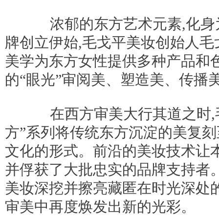
浓郁的东方艺术元素,化身
牌创立伊始,毛戈平美妆创始人毛
美学为东方女性提供多种产品和色
的“眼光”审阅美、塑造美、传播
在西方审美大行其道之时,毛
方”系列将传统东方沉淀的美复刻
文化的形式。前沿的美妆技术让
并俘获了大批忠实的品牌支持者。
美妆深挖并擦亮藏匿在时光深处的
审美中再度焕发出新的光彩。