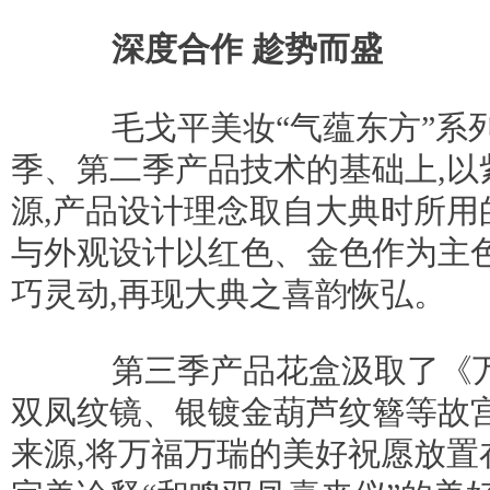
深度合作 趁势而盛
毛戈平美妆“气蕴东方”系列
季、第二季产品技术的基础上,以
源,产品设计理念取自大典时所用
与外观设计以红色、金色作为主色
巧灵动,再现大典之喜韵恢弘。
第三季产品花盒汲取了《万
双凤纹镜、银镀金葫芦纹簪等故
来源,将万福万瑞的美好祝愿放置在